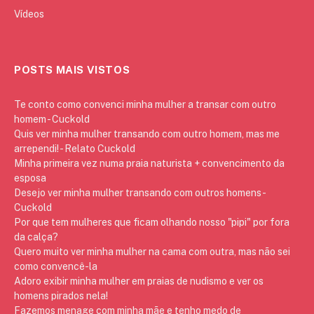
Vídeos
POSTS MAIS VISTOS
Te conto como convenci minha mulher a transar com outro
homem - Cuckold
Quis ver minha mulher transando com outro homem, mas me
arrependi! - Relato Cuckold
Minha primeira vez numa praia naturista + convencimento da
esposa
Desejo ver minha mulher transando com outros homens -
Cuckold
Por que tem mulheres que ficam olhando nosso "pipi" por fora
da calça?
Quero muito ver minha mulher na cama com outra, mas não sei
como convencê-la
Adoro exibir minha mulher em praias de nudismo e ver os
homens pirados nela!
Fazemos menage com minha mãe e tenho medo de