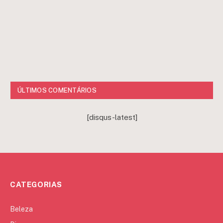
ÚLTIMOS COMENTÁRIOS
[disqus-latest]
CATEGORIAS
Beleza