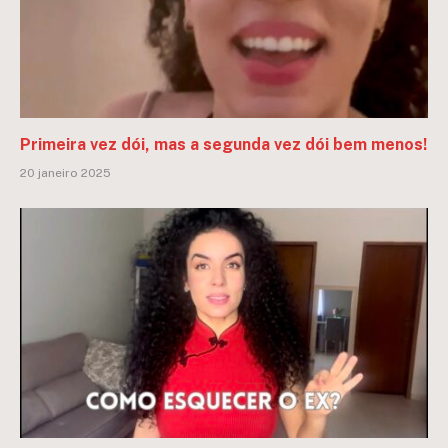
Primeira vez dói, mas a segunda vez dói bem menos!
20 janeiro 2025