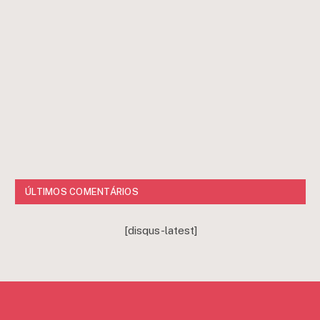
ÚLTIMOS COMENTÁRIOS
[disqus-latest]