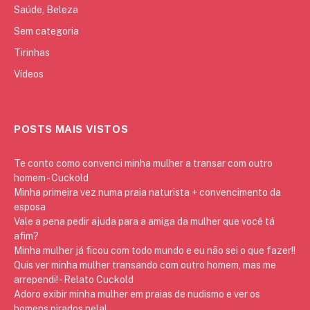
Saúde, Beleza
Sem categoria
Tirinhas
Vídeos
POSTS MAIS VISTOS
Te conto como convenci minha mulher a transar com outro
homem - Cuckold
Minha primeira vez numa praia naturista + convencimento da
esposa
Vale a pena pedir ajuda para a amiga da mulher que você tá
afim?
Minha mulher já ficou com todo mundo e eu não sei o que fazer!!
Quis ver minha mulher transando com outro homem, mas me
arrependi! - Relato Cuckold
Adoro exibir minha mulher em praias de nudismo e ver os
homens pirados nela!