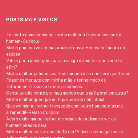
POSTS MAIS VISTOS
Te conto como convenci minha mulher a transar com outro
homem - Cuckold
Minha primeira vez numa praia naturista + convencimento da
esposa
Vale a pena pedir ajuda para a amiga da mulher que você tá
afim?
Minha mulher já ficou com todo mundo e eu não sei o que fazer!!
Fazemos menage com minha mãe e tenho medo de
futuramente isso me trazer problemas:
Conto ou não conto pro meu marido que trai/fiz oral em outro?
Minha mulher quer que eu fique usando calcinhas!
Quis ver minha mulher transando com outro homem, mas me
arrependi! - Relato Cuckold
Adoro exibir minha mulher em praias de nudismo e ver os
homens pirados nela!
Minha mulher só faz anal de 15 em 15 dias e falou que se eu