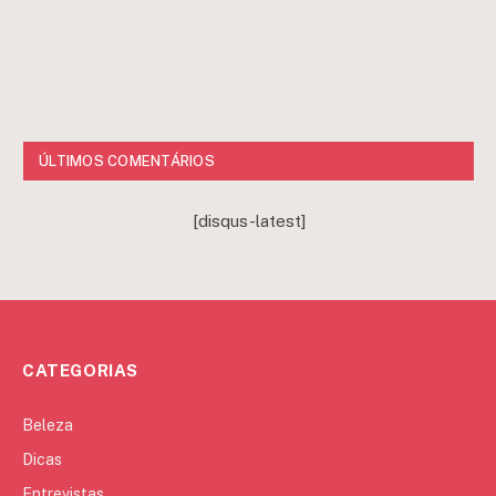
ÚLTIMOS COMENTÁRIOS
[disqus-latest]
CATEGORIAS
Beleza
Dicas
Entrevistas