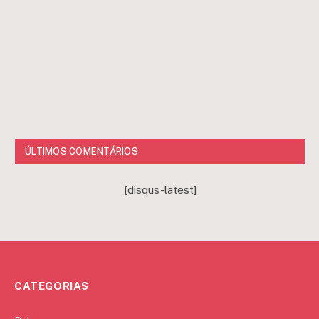
ÚLTIMOS COMENTÁRIOS
[disqus-latest]
CATEGORIAS