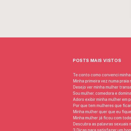
POSTS MAIS VISTOS
Te conto como convenci minha 
Minha primeira vez numa praia
Desejo ver minha mulher trans
Sou mulher, comedora e domina
Adoro exibir minha mulher em p
Por que tem mulheres que ficam
Minha mulher quer que eu fique
Minha mulher já ficou com todo
Descubra as palavras sexuais m
3 Dicas para satisfazer um h