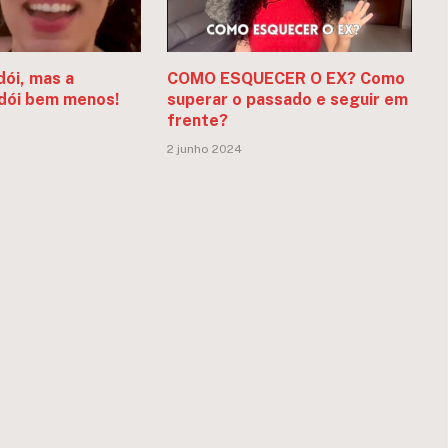
dói, mas a
COMO ESQUECER O EX? Como
dói bem menos!
superar o passado e seguir em
frente?
2 junho 2024