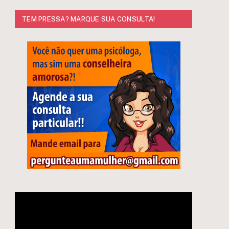
TEM PRESSA? MARQUE SUA CONSULTA!
Tocador
de
vídeo