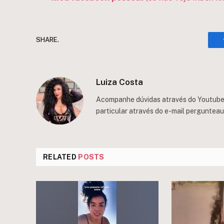
SHARE.
Luiza Costa
Acompanhe dúvidas através do Youtube/
particular através do e-mail
perguntea
RELATED
POSTS