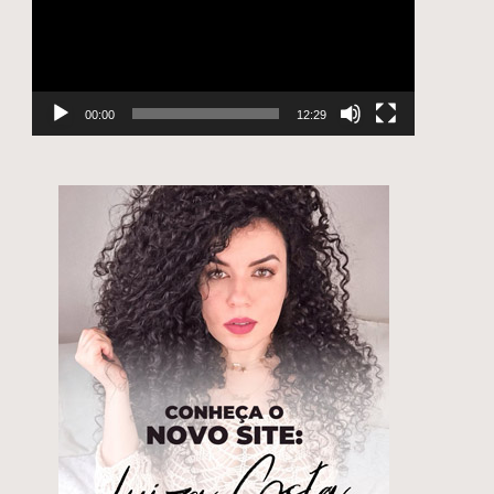
00:00
12:29