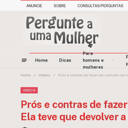
ANUNCIE
SOBRE
CONSULTAS/PERGUNTAS
Para
Home
Dicas
homens e
mulheres
»
»
Home
Vídeos
Prós e contras de fazer um contrato de n
VÍDEOS
Prós e contras de faze
Ela teve que devolver a