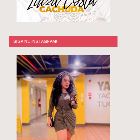
SIGA NO INSTAGRAM!
r