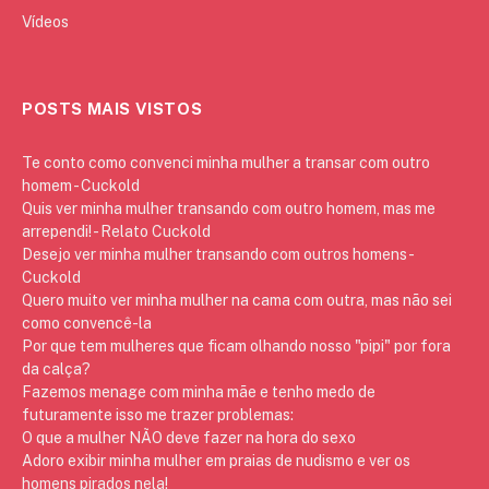
Vídeos
POSTS MAIS VISTOS
Te conto como convenci minha mulher a transar com outro
homem - Cuckold
Quis ver minha mulher transando com outro homem, mas me
arrependi! - Relato Cuckold
Desejo ver minha mulher transando com outros homens -
Cuckold
Quero muito ver minha mulher na cama com outra, mas não sei
como convencê-la
Por que tem mulheres que ficam olhando nosso "pipi" por fora
da calça?
Fazemos menage com minha mãe e tenho medo de
futuramente isso me trazer problemas:
O que a mulher NÃO deve fazer na hora do sexo
Adoro exibir minha mulher em praias de nudismo e ver os
homens pirados nela!