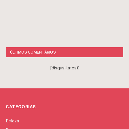
ÚLTIMOS COMENTÁRIOS
[disqus-latest]
CATEGORIAS
Beleza