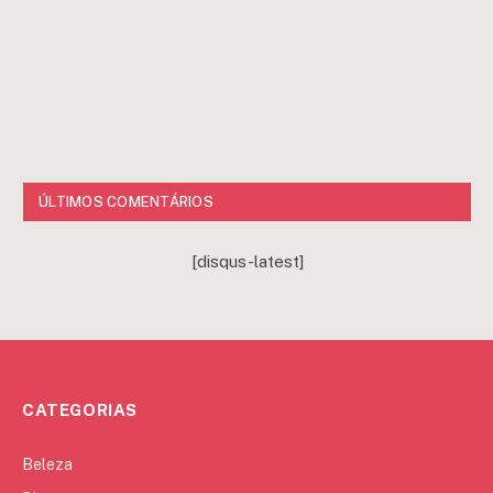
ÚLTIMOS COMENTÁRIOS
[disqus-latest]
CATEGORIAS
Beleza