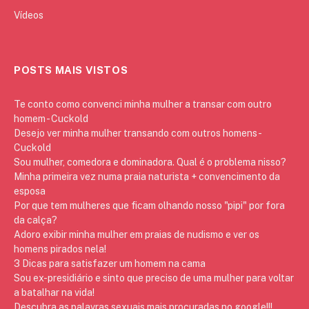
Vídeos
POSTS MAIS VISTOS
Te conto como convenci minha mulher a transar com outro
homem - Cuckold
Desejo ver minha mulher transando com outros homens -
Cuckold
Sou mulher, comedora e dominadora. Qual é o problema nisso?
Minha primeira vez numa praia naturista + convencimento da
esposa
Por que tem mulheres que ficam olhando nosso "pipi" por fora
da calça?
Adoro exibir minha mulher em praias de nudismo e ver os
homens pirados nela!
3 Dicas para satisfazer um homem na cama
Sou ex-presidiário e sinto que preciso de uma mulher para voltar
a batalhar na vida!
Descubra as palavras sexuais mais procuradas no google!!!