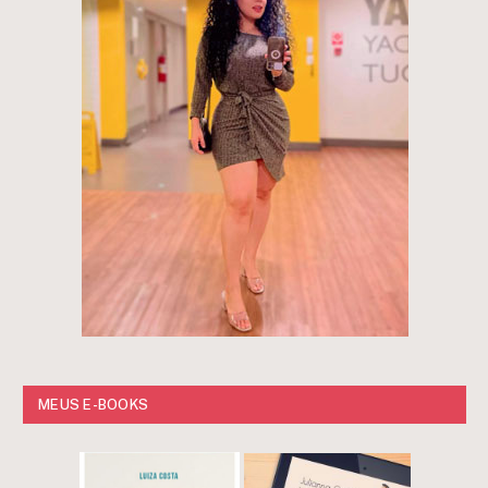
MEUS E-BOOKS