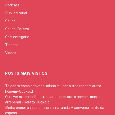
Podcast
Publieditorial
Saúde
Saúde, Beleza
Sem categoria
Tirinhas
Vídeos
POSTS MAIS VISTOS
Te conto como convenci minha mulher a transar com outro
homem - Cuckold
Quis ver minha mulher transando com outro homem, mas me
arrependi! - Relato Cuckold
Minha primeira vez numa praia naturista + convencimento da
esposa