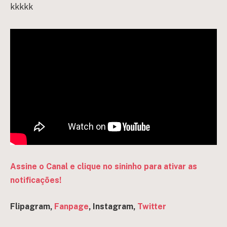
kkkkk
Assine o Canal e clique no sininho para ativar as
notificações!
Flipagram,
Fanpage
, Instagram,
Twitter