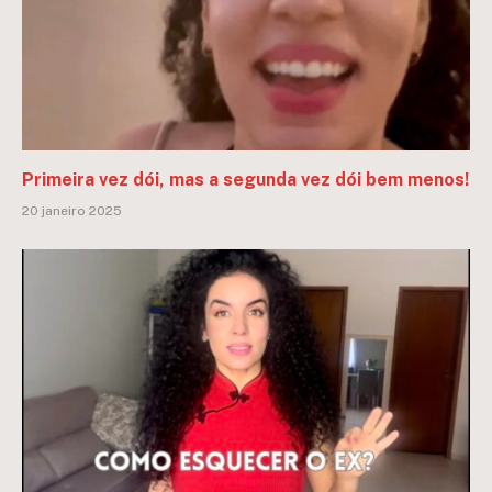
Primeira vez dói, mas a segunda vez dói bem menos!
20 janeiro 2025