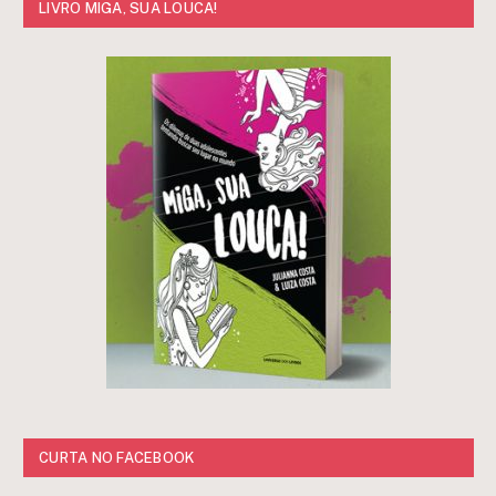
LIVRO MIGA, SUA LOUCA!
CURTA NO FACEBOOK