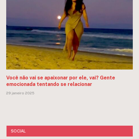
Você não vai se apaixonar por ele, vai? Gente
emocionada tentando se relacionar
29 janeiro 2025
SOCIAL