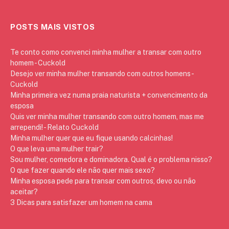
POSTS MAIS VISTOS
Te conto como convenci minha mulher a transar com outro
homem - Cuckold
Desejo ver minha mulher transando com outros homens -
Cuckold
Minha primeira vez numa praia naturista + convencimento da
esposa
Quis ver minha mulher transando com outro homem, mas me
arrependi! - Relato Cuckold
Minha mulher quer que eu fique usando calcinhas!
O que leva uma mulher trair?
Sou mulher, comedora e dominadora. Qual é o problema nisso?
O que fazer quando ele não quer mais sexo?
Minha esposa pede para transar com outros, devo ou não
aceitar?
3 Dicas para satisfazer um homem na cama