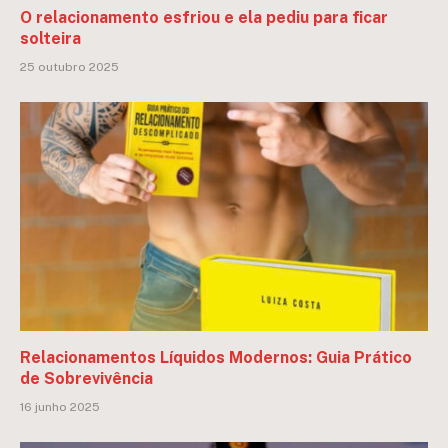
O relacionamento esfriou e ela pediu para ficar
solteira
25 outubro 2025
Relacionamentos Líquidos Modernos: Guia Prático
de Sobrevivência
16 junho 2025