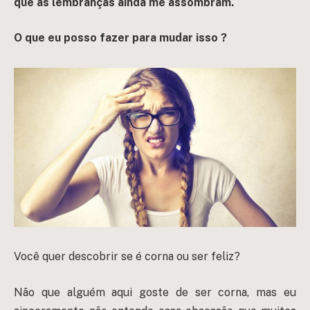
que as lembranças ainda me assombram.
O que eu posso fazer para mudar isso ?
Você quer descobrir se é corna ou ser feliz?
Não que alguém aqui goste de ser corna, mas eu