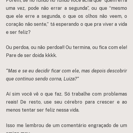
Porém, se no fundo no fundo você acha que “quem erra
uma vez, pode não errar a segunda”, ou que “mesmo
que ele erre a segunda, o que os olhos não veem, o
coração não sente,” tá esperando o que pra viver a vida
e ser feliz?
Ou perdoa, ou não perdoa!! Ou termina, ou fica com ele!
Pare de ser doida kkkk.
“Mas e se eu decidir ficar com ele, mas depois descobrir
que continuo sendo corna, Luiza?”
Aí sim você vê o que faz. Só trabalhe com problemas
reais! De resto, use seu cérebro para crescer e ao
menos tentar ser feliz nessa vida.
Isso me lembrou de um comentário engraçado de um