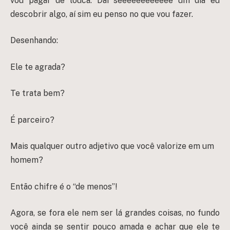
vou pagar de louca. Daí seeeeeeeeeeee um dia eu
descobrir algo, aí sim eu penso no que vou fazer.
Desenhando:
Ele te agrada?
Te trata bem?
É parceiro?
Mais qualquer outro adjetivo que você valorize em um
homem?
Então chifre é o “de menos”!
Agora, se fora ele nem ser lá grandes coisas, no fundo
você ainda se sentir pouco amada e achar que ele te