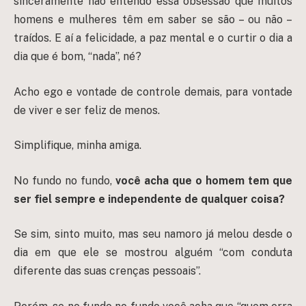
sinceramente não entendo essa obsessão que muitos
homens e mulheres têm em saber se são – ou não –
traídos. E aí a felicidade, a paz mental e o curtir o dia a
dia que é bom, “nada”, né?
Acho ego e vontade de controle demais, para vontade
de viver e ser feliz de menos.
Simplifique, minha amiga.
No fundo no fundo,
você acha que o homem tem que
ser fiel sempre e independente de qualquer coisa?
Se sim, sinto muito, mas seu namoro já melou desde o
dia em que ele se mostrou alguém “com conduta
diferente das suas crenças pessoais”.