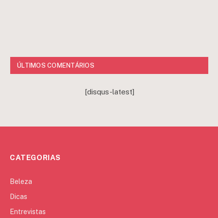
ÚLTIMOS COMENTÁRIOS
[disqus-latest]
CATEGORIAS
Beleza
Dicas
Entrevistas