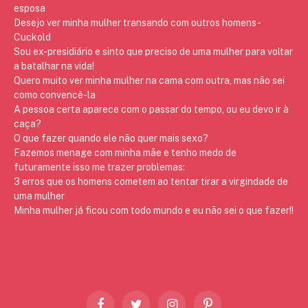
esposa
Desejo ver minha mulher transando com outros homens -
Cuckold
Sou ex-presidiário e sinto que preciso de uma mulher para voltar
a batalhar na vida!
Quero muito ver minha mulher na cama com outra, mas não sei
como convencê-la
A pessoa certa aparece com o passar do tempo, ou eu devo ir à
caça?
O que fazer quando ele não quer mais sexo?
Fazemos menage com minha mãe e tenho medo de
futuramente isso me trazer problemas:
3 erros que os homens cometem ao tentar tirar a virgindade de
uma mulher
Minha mulher já ficou com todo mundo e eu não sei o que fazer!!