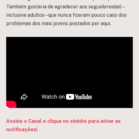
Também gostaria de agradecer aos seguidores(as) –
inclusive adultos – que nunca fizeram pouco caso dos
problemas dos mais jovens postados por aqui.
Assine o Canal e clique no sininho para ativar as
notificações!