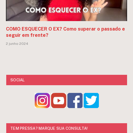
COMO ESQUECER O EX? Como superar o passado e
seguir em frente?
2 junho 2024
SOCIAL
TEM PRESSA? MARQUE SUA CONSULTA!