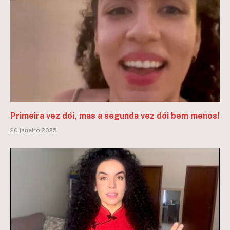
Primeira vez dói, mas a segunda vez dói bem menos!
20 janeiro 2025