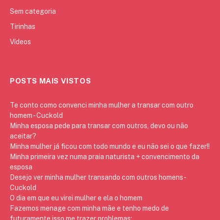
Sem categoria
Tirinhas
Vídeos
POSTS MAIS VISTOS
Te conto como convenci minha mulher a transar com outro
homem - Cuckold
Minha esposa pede para transar com outros, devo ou não
aceitar?
Minha mulher já ficou com todo mundo e eu não sei o que fazer!!
Minha primeira vez numa praia naturista + convencimento da
esposa
Desejo ver minha mulher transando com outros homens -
Cuckold
O dia em que eu virei mulher e ela o homem
Fazemos menage com minha mãe e tenho medo de
futuramente isso me trazer problemas: