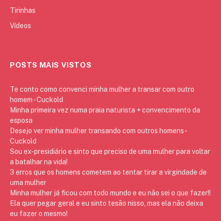
Tirinhas
Vídeos
POSTS MAIS VISTOS
Te conto como convenci minha mulher a transar com outro
homem - Cuckold
Minha primeira vez numa praia naturista + convencimento da
esposa
Desejo ver minha mulher transando com outros homens -
Cuckold
Sou ex-presidiário e sinto que preciso de uma mulher para voltar
a batalhar na vida!
3 erros que os homens cometem ao tentar tirar a virgindade de
uma mulher
Minha mulher já ficou com todo mundo e eu não sei o que fazer!!
Ela quer pegar geral e eu sinto tesão nisso, mas ela não deixa
eu fazer o mesmo!