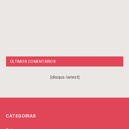
ÚLTIMOS COMENTÁRIOS
[disqus-latest]
CATEGORIAS