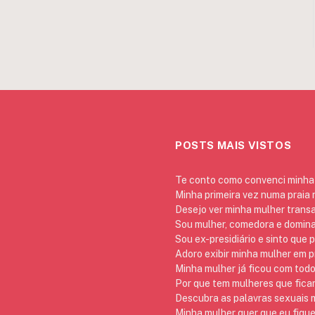
POSTS MAIS VISTOS
Te conto como convenci minha 
Minha primeira vez numa praia
Desejo ver minha mulher trans
Sou mulher, comedora e domina
Sou ex-presidiário e sinto que 
Adoro exibir minha mulher em p
Minha mulher já ficou com todo
Por que tem mulheres que ficam
Descubra as palavras sexuais m
Minha mulher quer que eu fique