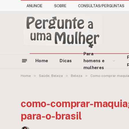
ANUNCIE
SOBRE
CONSULTAS/PERGUNTAS
Para
Home
Dicas
homens e
mulheres
»
»
»
Home
Saúde, Beleza
Beleza
Como comprar maquiage
como-comprar-maquiag
para-o-brasil