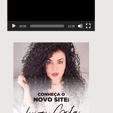
00:00
12:29