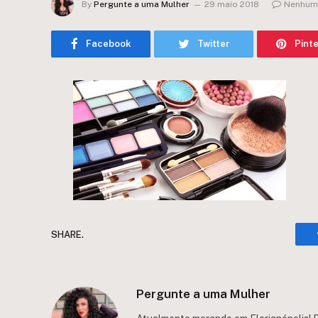
By
Pergunte a uma Mulher
29 maio 2018
Nenhum
Facebook
Twitter
Pint
SHARE.
Pergunte a uma Mulher