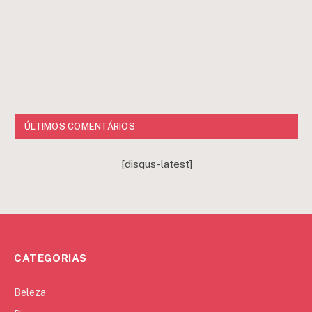
ÚLTIMOS COMENTÁRIOS
[disqus-latest]
CATEGORIAS
Beleza