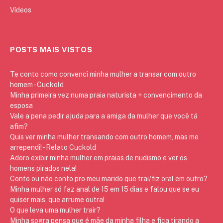
Vídeos
POSTS MAIS VISTOS
Te conto como convenci minha mulher a transar com outro
homem - Cuckold
Minha primeira vez numa praia naturista + convencimento da
esposa
Vale a pena pedir ajuda para a amiga da mulher que você tá
afim?
Quis ver minha mulher transando com outro homem, mas me
arrependi! - Relato Cuckold
Adoro exibir minha mulher em praias de nudismo e ver os
homens pirados nela!
Conto ou não conto pro meu marido que trai/fiz oral em outro?
Minha mulher só faz anal de 15 em 15 dias e falou que se eu
quiser mais, que arrume outra!
O que leva uma mulher trair?
Minha sogra pensa que é mãe da minha filha e fica tirando a