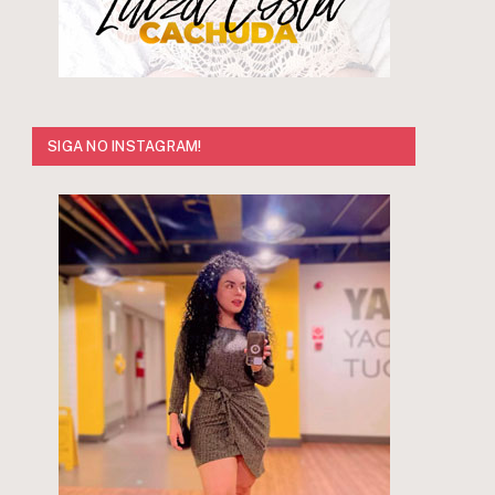
r
SIGA NO INSTAGRAM!