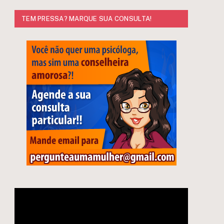
TEM PRESSA? MARQUE SUA CONSULTA!
Tocador
de
vídeo