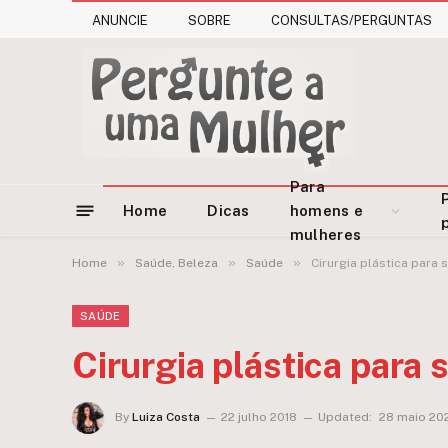
ANUNCIE
SOBRE
CONSULTAS/PERGUNTAS
Para
Home
Dicas
homens e
mulheres
»
»
»
Home
Saúde, Beleza
Saúde
Cirurgia plástica para 
SAÚDE
Cirurgia plástica para 
By
Luiza Costa
22 julho 2018
Updated:
28 maio 20