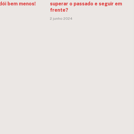
dói bem menos!
superar o passado e seguir em
frente?
2 junho 2024