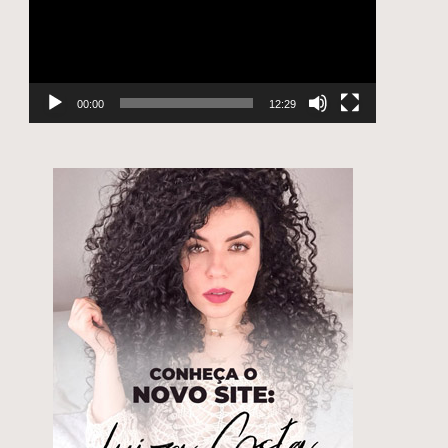
00:00
12:29