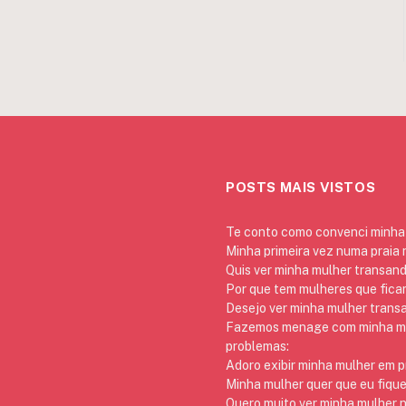
POSTS MAIS VISTOS
Te conto como convenci minha 
Minha primeira vez numa praia
Quis ver minha mulher transan
Por que tem mulheres que ficam
Desejo ver minha mulher trans
Fazemos menage com minha mãe
problemas:
Adoro exibir minha mulher em p
Minha mulher quer que eu fique
Quero muito ver minha mulher 