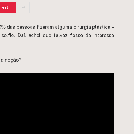
erest
% das pessoas fizeram alguma cirurgia plástica –
selfie. Daí, achei que talvez fosse de interesse
m a noção?