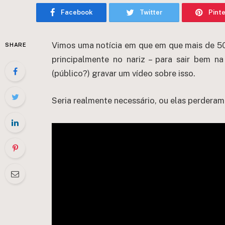
Facebook
Twitter
Pint
Vimos uma notícia em que em que mais de 50
SHARE
principalmente no nariz – para sair bem na 
(público?) gravar um vídeo sobre isso.
Seria realmente necessário, ou elas perdera