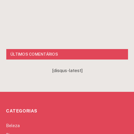
ÚLTIMOS COMENTÁRIOS
[disqus-latest]
CATEGORIAS
Beleza