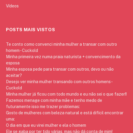
Vídeos
POSTS MAIS VISTOS
Te conto como convenci minha mulher a transar com outro
homem - Cuckold
Minha primeira vez numa praia naturista + convencimento da
esposa
Minha esposa pede para transar com outros, devo ou não
aceitar?
Desejo ver minha mulher transando com outros homens -
Cuckold
Minha mulher já ficou com todo mundo e eu não sei o que fazer!!
Fazemos menage com minha mãe e tenho medo de
futuramente isso me trazer problemas:
Gosto de mulheres com beleza natural e está difícil encontrar
uma:
O dia em que eu virei mulher e ela o homem
Ele se gaba por ter tido várias, mas não dá conta de mim!