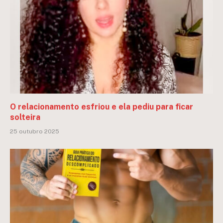
O relacionamento esfriou e ela pediu para ficar
solteira
25 outubro 2025