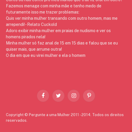
Fazemos menage com minha mãe e tenho medo de
futuramente isso me trazer problemas:
Quis ver minha mulher transando com outro homem, mas me
arrependi! - Relato Cuckold
Adoro exibir minha mulher em praias de nudismo e ver os
homens pirados nela!
Minha mulher só faz anal de 15 em 15 dias e falou que se eu
quiser mais, que arrume outra!
O dia em que eu virei mulher e ela o homem
Facebook
Twitter
Instagram
Pinterest
Copyright © Pergunte a uma Mulher 2011 - 2014. Todos os direitos
reservados.