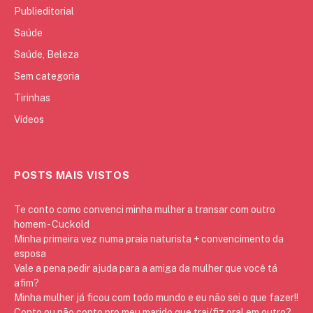
Publieditorial
Saúde
Saúde, Beleza
Sem categoria
Tirinhas
Vídeos
POSTS MAIS VISTOS
Te conto como convenci minha mulher a transar com outro
homem - Cuckold
Minha primeira vez numa praia naturista + convencimento da
esposa
Vale a pena pedir ajuda para a amiga da mulher que você tá
afim?
Minha mulher já ficou com todo mundo e eu não sei o que fazer!!
Conto ou não conto pro meu marido que trai/fiz oral em outro?