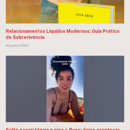
Relacionamentos Líquidos Modernos: Guia Prático
de Sobrevivência
16 junho 2025
Solte a resistência e siga o fluxo: deixe acontecer