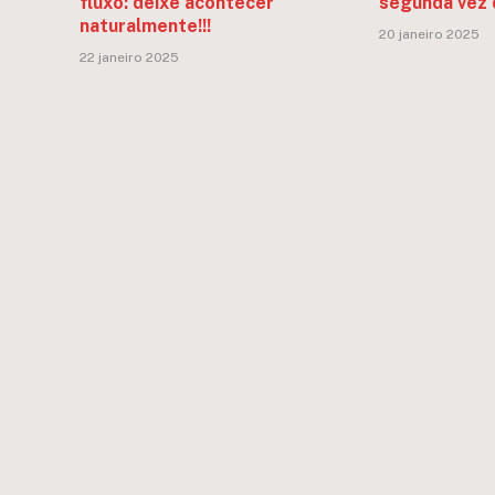
fluxo: deixe acontecer
segunda vez 
naturalmente!!!
20 janeiro 2025
22 janeiro 2025