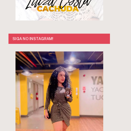
r
SIGA NO INSTAGRAM!