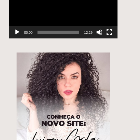
00:00
12:29