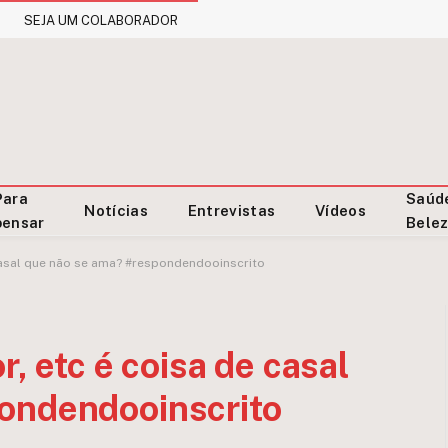
SEJA UM COLABORADOR
Para
Saúd
Notícias
Entrevistas
Vídeos
pensar
Bele
 casal que não se ama? #respondendooinscrito
r, etc é coisa de casal
ondendooinscrito