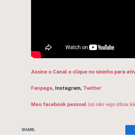
Assine o Canal e clique no sininho para ati
Fanpage
, Instagram,
Twitter
Meu facebook pessoal
(só não vejo inbox kk
SHARE.