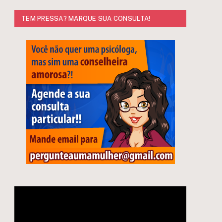
TEM PRESSA? MARQUE SUA CONSULTA!
Tocador
de
vídeo