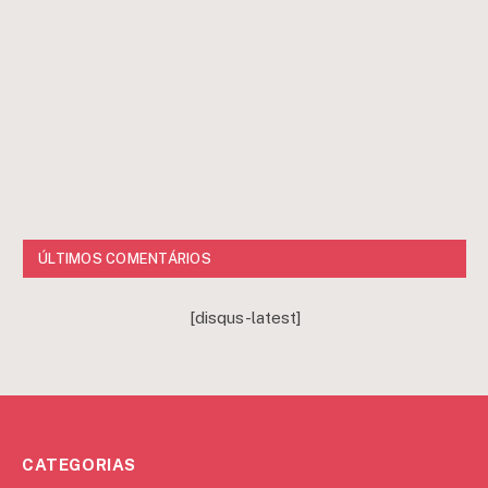
ÚLTIMOS COMENTÁRIOS
[disqus-latest]
CATEGORIAS