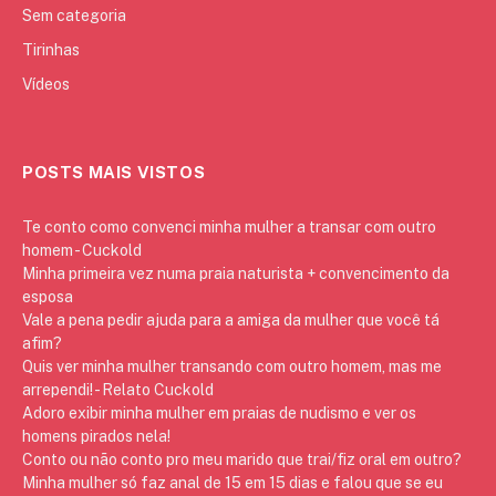
Sem categoria
Tirinhas
Vídeos
POSTS MAIS VISTOS
Te conto como convenci minha mulher a transar com outro
homem - Cuckold
Minha primeira vez numa praia naturista + convencimento da
esposa
Vale a pena pedir ajuda para a amiga da mulher que você tá
afim?
Quis ver minha mulher transando com outro homem, mas me
arrependi! - Relato Cuckold
Adoro exibir minha mulher em praias de nudismo e ver os
homens pirados nela!
Conto ou não conto pro meu marido que trai/fiz oral em outro?
Minha mulher só faz anal de 15 em 15 dias e falou que se eu