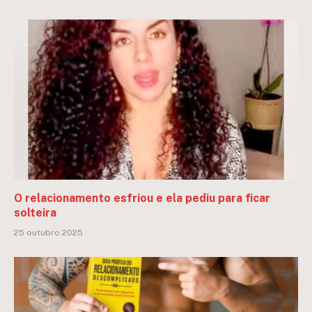
O relacionamento esfriou e ela pediu para ficar
solteira
25 outubro 2025