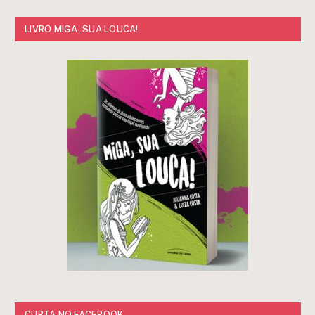
LIVRO MIGA, SUA LOUCA!
CURTA NO FACEBOOK