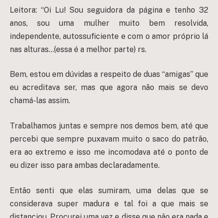
Leitora: “Oi Lu! Sou seguidora da página e tenho 32
anos, sou uma mulher muito bem resolvida,
independente, autossuficiente e com o amor próprio lá
nas alturas…(essa é a melhor parte) rs.
Bem, estou em dúvidas a respeito de duas “amigas” que
eu acreditava ser, mas que agora não mais se devo
chamá-las assim.
Trabalhamos juntas e sempre nos demos bem, até que
percebi que sempre puxavam muito o saco do patrão,
era ao extremo e isso me incomodava até o ponto de
eu dizer isso para ambas declaradamente.
Então senti que elas sumiram, uma delas que se
considerava super madura e tal foi a que mais se
distanciou. Procurei uma vez e disse que não era nada e