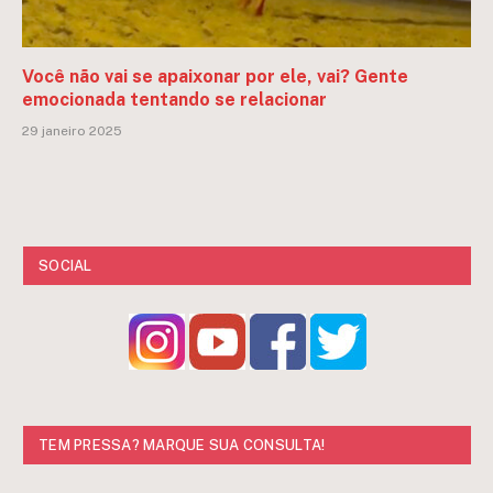
Você não vai se apaixonar por ele, vai? Gente
emocionada tentando se relacionar
29 janeiro 2025
SOCIAL
TEM PRESSA? MARQUE SUA CONSULTA!