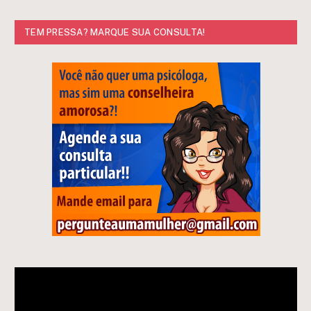
TEM PRESSA? MARQUE SUA CONSULTA!
Tocador
de
vídeo