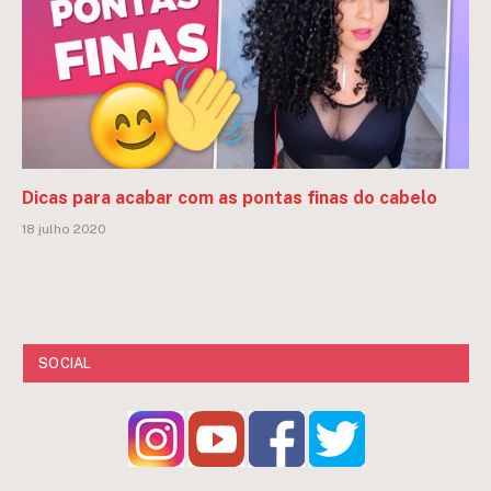
Dicas para acabar com as pontas finas do cabelo
18 julho 2020
SOCIAL