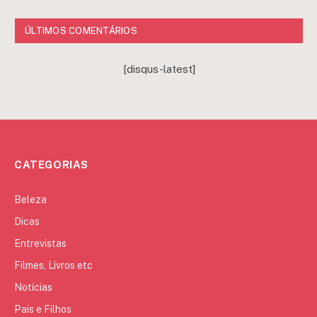
ÚLTIMOS COMENTÁRIOS
[disqus-latest]
CATEGORIAS
Beleza
Dicas
Entrevistas
Filmes, Livros etc
Notícias
Pais e Filhos