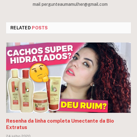
mail
pergunteaumamulher@gmail.com
RELATED
POSTS
Resenha da linha completa Umectante da Bio
Extratus
24 julho 2020