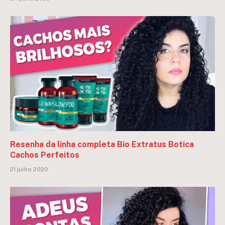
Resenha da linha completa Bio Extratus Botica
Cachos Perfeitos
21 julho 2020