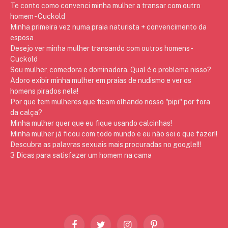
Te conto como convenci minha mulher a transar com outro
homem - Cuckold
Minha primeira vez numa praia naturista + convencimento da
esposa
Desejo ver minha mulher transando com outros homens -
Cuckold
Sou mulher, comedora e dominadora. Qual é o problema nisso?
Adoro exibir minha mulher em praias de nudismo e ver os
homens pirados nela!
Por que tem mulheres que ficam olhando nosso "pipi" por fora
da calça?
Minha mulher quer que eu fique usando calcinhas!
Minha mulher já ficou com todo mundo e eu não sei o que fazer!!
Descubra as palavras sexuais mais procuradas no google!!!
3 Dicas para satisfazer um homem na cama