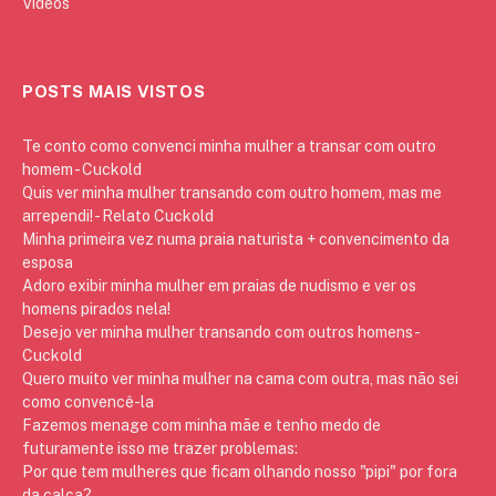
Vídeos
POSTS MAIS VISTOS
Te conto como convenci minha mulher a transar com outro
homem - Cuckold
Quis ver minha mulher transando com outro homem, mas me
arrependi! - Relato Cuckold
Minha primeira vez numa praia naturista + convencimento da
esposa
Adoro exibir minha mulher em praias de nudismo e ver os
homens pirados nela!
Desejo ver minha mulher transando com outros homens -
Cuckold
Quero muito ver minha mulher na cama com outra, mas não sei
como convencê-la
Fazemos menage com minha mãe e tenho medo de
futuramente isso me trazer problemas:
Por que tem mulheres que ficam olhando nosso "pipi" por fora
da calça?