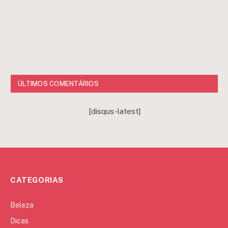
ÚLTIMOS COMENTÁRIOS
[disqus-latest]
CATEGORIAS
Beleza
Dicas