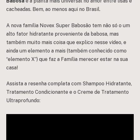
Babosa
é a planta mais universal no amor entre lisas e
cacheadas. Bem, ao menos aqui no Brasil.
A nova família Novex Super Babosão tem não só o um
alto fator hidratante proveniente da babosa, mas
também muito mais coisa que explico nesse vídeo, e
ainda um elemento a mais (também conhecido como
“elemento X”) que faz a Família merecer estar na sua
casa!
Assista a resenha completa com Shampoo Hidratante,
Tratamento Condicionante e o Creme de Tratamento
Ultraprofundo: