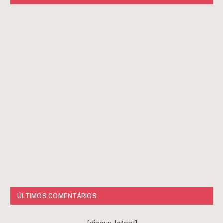
ÚLTIMOS COMENTÁRIOS
[disqus-latest]