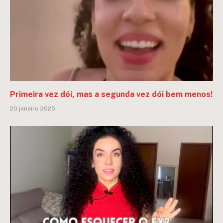
Primeira vez dói, mas a segunda vez dói bem menos!
20 janeiro 2025