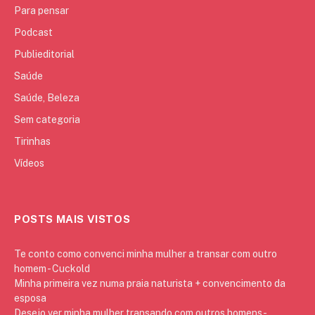
Para pensar
Podcast
Publieditorial
Saúde
Saúde, Beleza
Sem categoria
Tirinhas
Vídeos
POSTS MAIS VISTOS
Te conto como convenci minha mulher a transar com outro
homem - Cuckold
Minha primeira vez numa praia naturista + convencimento da
esposa
Desejo ver minha mulher transando com outros homens -