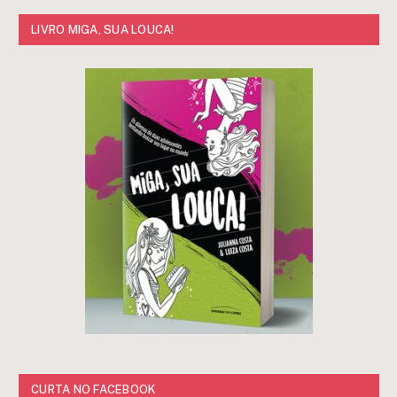
LIVRO MIGA, SUA LOUCA!
CURTA NO FACEBOOK