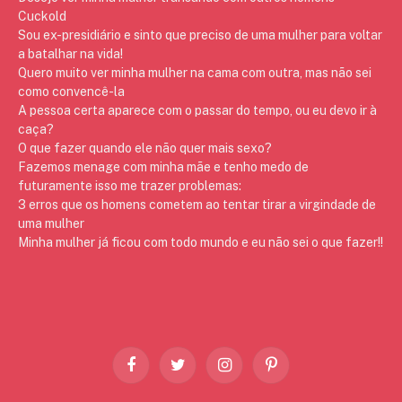
Cuckold
Sou ex-presidiário e sinto que preciso de uma mulher para voltar
a batalhar na vida!
Quero muito ver minha mulher na cama com outra, mas não sei
como convencê-la
A pessoa certa aparece com o passar do tempo, ou eu devo ir à
caça?
O que fazer quando ele não quer mais sexo?
Fazemos menage com minha mãe e tenho medo de
futuramente isso me trazer problemas:
3 erros que os homens cometem ao tentar tirar a virgindade de
uma mulher
Minha mulher já ficou com todo mundo e eu não sei o que fazer!!
Facebook
Twitter
Instagram
Pinterest