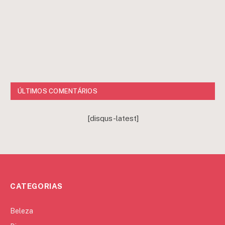
ÚLTIMOS COMENTÁRIOS
[disqus-latest]
CATEGORIAS
Beleza