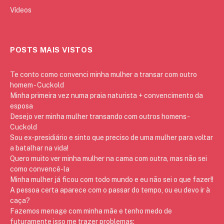
Vídeos
POSTS MAIS VISTOS
Te conto como convenci minha mulher a transar com outro
homem - Cuckold
Minha primeira vez numa praia naturista + convencimento da
esposa
Desejo ver minha mulher transando com outros homens -
Cuckold
Sou ex-presidiário e sinto que preciso de uma mulher para voltar
a batalhar na vida!
Quero muito ver minha mulher na cama com outra, mas não sei
como convencê-la
Minha mulher já ficou com todo mundo e eu não sei o que fazer!!
A pessoa certa aparece com o passar do tempo, ou eu devo ir à
caça?
Fazemos menage com minha mãe e tenho medo de
futuramente isso me trazer problemas: