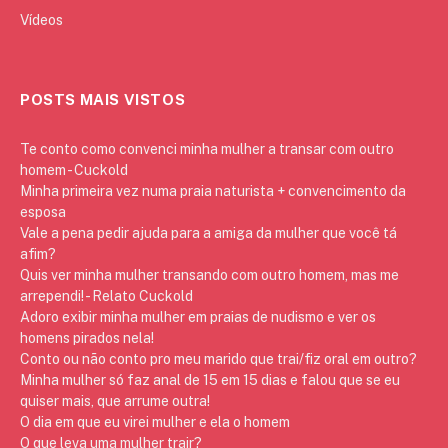
Vídeos
POSTS MAIS VISTOS
Te conto como convenci minha mulher a transar com outro
homem - Cuckold
Minha primeira vez numa praia naturista + convencimento da
esposa
Vale a pena pedir ajuda para a amiga da mulher que você tá
afim?
Quis ver minha mulher transando com outro homem, mas me
arrependi! - Relato Cuckold
Adoro exibir minha mulher em praias de nudismo e ver os
homens pirados nela!
Conto ou não conto pro meu marido que trai/fiz oral em outro?
Minha mulher só faz anal de 15 em 15 dias e falou que se eu
quiser mais, que arrume outra!
O dia em que eu virei mulher e ela o homem
O que leva uma mulher trair?