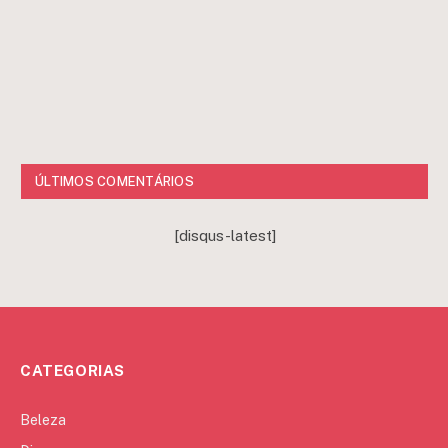
ÚLTIMOS COMENTÁRIOS
[disqus-latest]
CATEGORIAS
Beleza