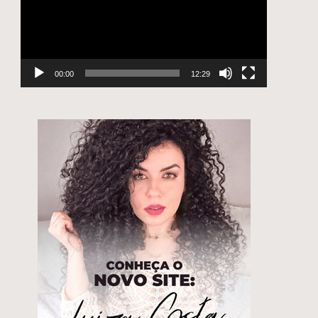
00:00
12:29