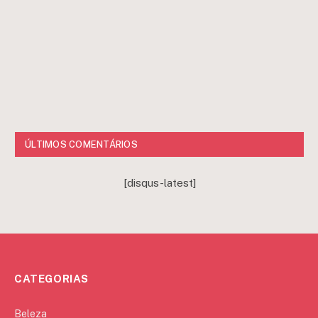
ÚLTIMOS COMENTÁRIOS
[disqus-latest]
CATEGORIAS
Beleza