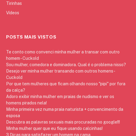
Tirinhas
Vídeos
POSTS MAIS VISTOS
Te conto como convenci minha mulher a transar com outro
homem - Cuckold
Sou mulher, comedora e dominadora. Qual é o problema nisso?
Desejo ver minha mulher transando com outros homens -
Cuckold
Por que tem mulheres que ficam olhando nosso "pipi" por fora
da calça?
Adoro exibir minha mulher em praias de nudismo e ver os
homens pirados nela!
Minha primeira vez numa praia naturista + convencimento da
esposa
Descubra as palavras sexuais mais procuradas no google!!!
Minha mulher quer que eu fique usando calcinhas!
3 Dicas para satisfazer um homem na cama