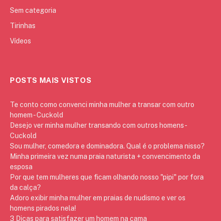
Sem categoria
Tirinhas
Vídeos
POSTS MAIS VISTOS
Te conto como convenci minha mulher a transar com outro
homem - Cuckold
Desejo ver minha mulher transando com outros homens -
Cuckold
Sou mulher, comedora e dominadora. Qual é o problema nisso?
Minha primeira vez numa praia naturista + convencimento da
esposa
Por que tem mulheres que ficam olhando nosso "pipi" por fora
da calça?
Adoro exibir minha mulher em praias de nudismo e ver os
homens pirados nela!
3 Dicas para satisfazer um homem na cama