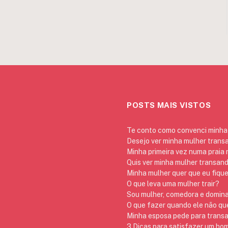
POSTS MAIS VISTOS
Te conto como convenci minha 
Desejo ver minha mulher trans
Minha primeira vez numa praia
Quis ver minha mulher transan
Minha mulher quer que eu fique
O que leva uma mulher trair?
Sou mulher, comedora e domina
O que fazer quando ele não qu
Minha esposa pede para transa
3 Dicas para satisfazer um h