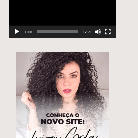
00:00
12:29