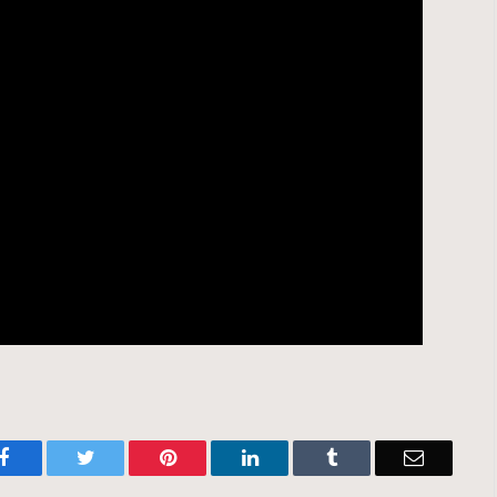
Facebook
Twitter
Pinterest
LinkedIn
Tumblr
Email