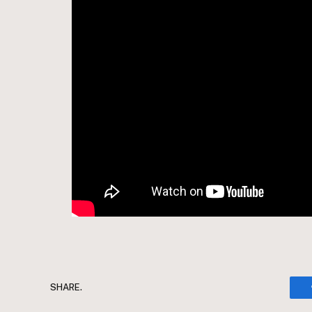
SHARE.