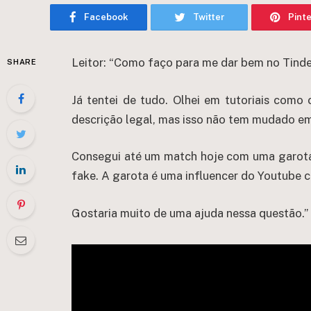
Facebook
Twitter
Pint
Leitor: “Como faço para me dar bem no Tinde
SHARE
Já tentei de tudo. Olhei em tutoriais como
descrição legal, mas isso não tem mudado e
Consegui até um match hoje com uma garota 
fake. A garota é uma influencer do Youtube c
Gostaria muito de uma ajuda nessa questão.”