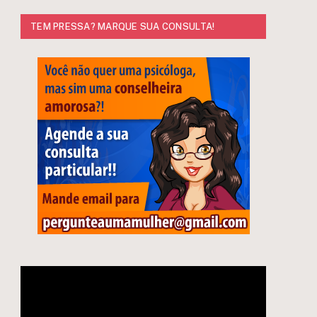
TEM PRESSA? MARQUE SUA CONSULTA!
Tocador
de
vídeo