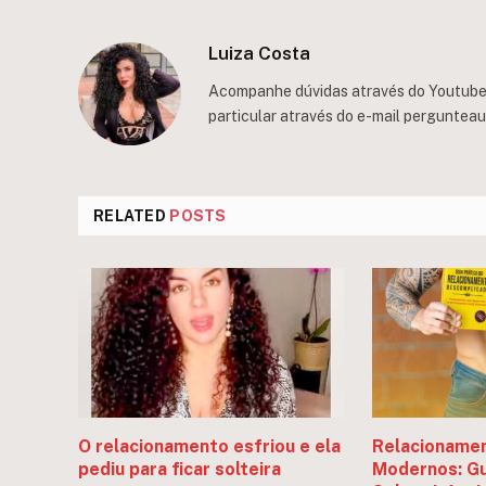
Luiza Costa
Acompanhe dúvidas através do Youtube/
particular através do e-mail
perguntea
RELATED
POSTS
O relacionamento esfriou e ela
Relacionamen
pediu para ficar solteira
Modernos: Gu