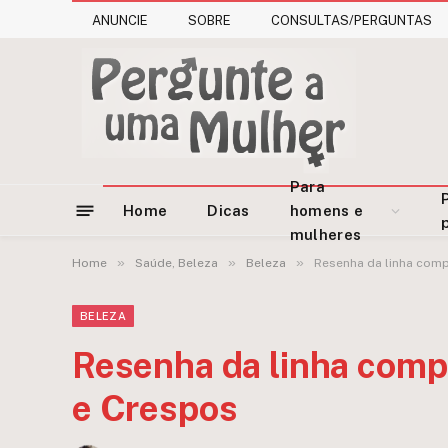
ANUNCIE
SOBRE
CONSULTAS/PERGUNTAS
Para
Home
Dicas
homens e
mulheres
»
»
»
Home
Saúde, Beleza
Beleza
Resenha da linha comp
BELEZA
Resenha da linha comp
e Crespos