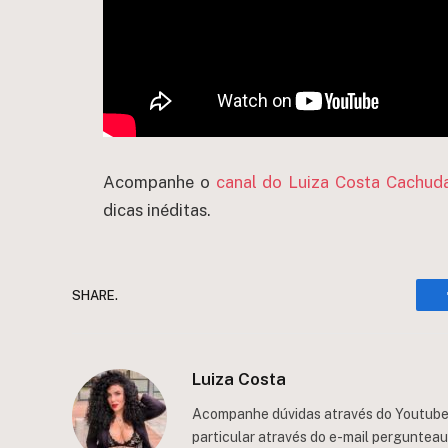
Acompanhe o
canal do Luiza Costa Cachud
dicas inéditas.
SHARE.
Luiza Costa
Acompanhe dúvidas através do Youtube/
particular através do e-mail
perguntea