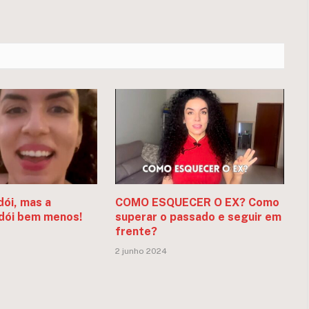
dói, mas a
COMO ESQUECER O EX? Como
dói bem menos!
superar o passado e seguir em
frente?
2 junho 2024