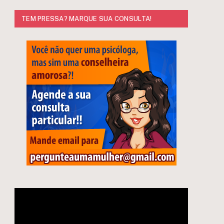
TEM PRESSA? MARQUE SUA CONSULTA!
Tocador
de
vídeo