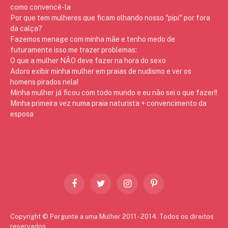
como convencê-la
Por que tem mulheres que ficam olhando nosso "pipi" por fora
da calça?
Fazemos menage com minha mãe e tenho medo de
futuramente isso me trazer problemas:
O que a mulher NÃO deve fazer na hora do sexo
Adoro exibir minha mulher em praias de nudismo e ver os
homens pirados nela!
Minha mulher já ficou com todo mundo e eu não sei o que fazer!!
Minha primeira vez numa praia naturista + convencimento da
esposa
Facebook
Twitter
Instagram
Pinterest
Copyright © Pergunte a uma Mulher 2011 - 2014. Todos os direitos
reservados.