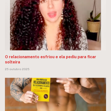
O relacionamento esfriou e ela pediu para ficar
solteira
25 outubro 2025