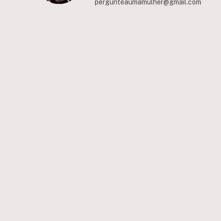
pergunteaumamulher@gmail.com