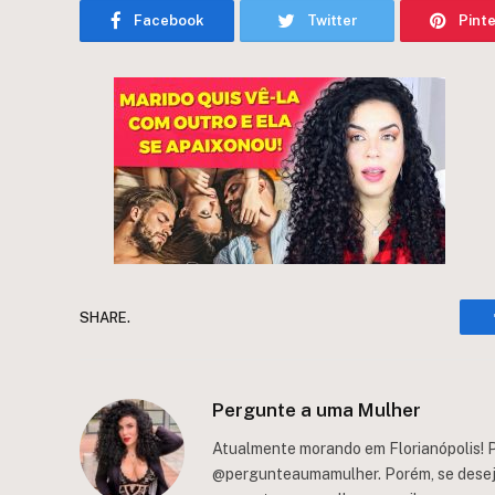
Facebook
Twitter
Pint
SHARE.
Pergunte a uma Mulher
Atualmente morando em Florianópolis! P
@pergunteaumamulher. Porém, se deseja 