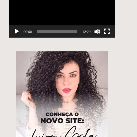
00:00
12:29