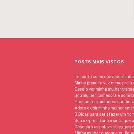
POSTS MAIS VISTOS
Te conto como convenci minha 
Minha primeira vez numa praia
Desejo ver minha mulher trans
Sou mulher, comedora e domina
Por que tem mulheres que ficam
Adoro exibir minha mulher em p
3 Dicas para satisfazer um h
Sou ex-presidiário e sinto que 
Descubra as palavras sexuais m
Minha mulher quer que eu fique