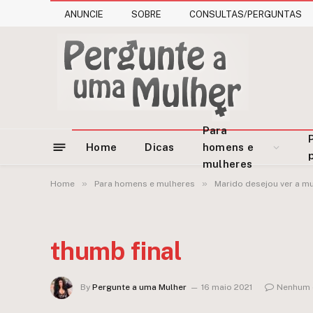
ANUNCIE
SOBRE
CONSULTAS/PERGUNTAS
Para
Home
Dicas
homens e
mulheres
»
»
Home
Para homens e mulheres
Marido desejou ver a m
thumb final
By
Pergunte a uma Mulher
16 maio 2021
Nenhum 