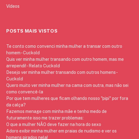
Vídeos
POSTS MAIS VISTOS
Te conto como convenci minha mulher a transar com outro
homem - Cuckold
Quis ver minha mulher transando com outro homem, mas me
arrependi! - Relato Cuckold
Desejo ver minha mulher transando com outros homens -
Cuckold
Quero muito ver minha mulher na cama com outra, mas não sei
como convencê-la
Por que tem mulheres que ficam olhando nosso "pipi" por fora
da calça?
Fazemos menage com minha mãe e tenho medo de
futuramente isso me trazer problemas:
O que a mulher NÃO deve fazer na hora do sexo
Adoro exibir minha mulher em praias de nudismo e ver os
homens pirados nela!