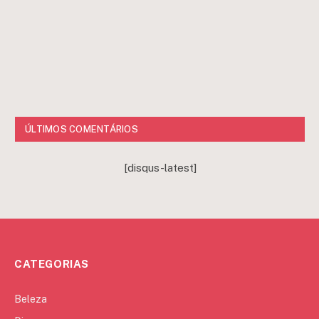
ÚLTIMOS COMENTÁRIOS
[disqus-latest]
CATEGORIAS
Beleza