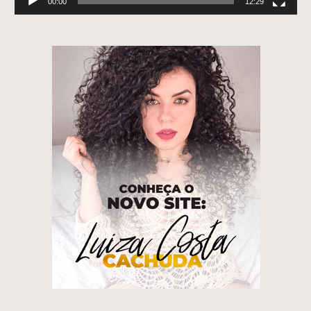
00:00
12:29