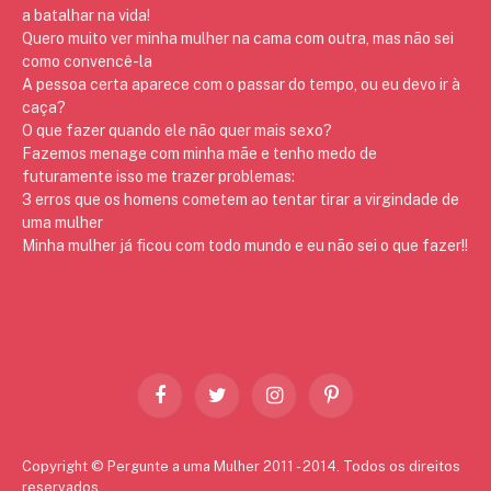
a batalhar na vida!
Quero muito ver minha mulher na cama com outra, mas não sei
como convencê-la
A pessoa certa aparece com o passar do tempo, ou eu devo ir à
caça?
O que fazer quando ele não quer mais sexo?
Fazemos menage com minha mãe e tenho medo de
futuramente isso me trazer problemas:
3 erros que os homens cometem ao tentar tirar a virgindade de
uma mulher
Minha mulher já ficou com todo mundo e eu não sei o que fazer!!
Facebook
Twitter
Instagram
Pinterest
Copyright © Pergunte a uma Mulher 2011 - 2014. Todos os direitos
reservados.