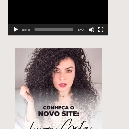
00:00
12:29