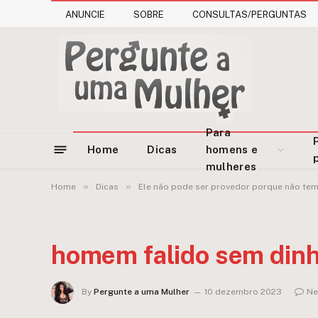
ANUNCIE
SOBRE
CONSULTAS/PERGUNTAS
Para
Home
Dicas
homens e
mulheres
»
»
Home
Dicas
Ele não pode ser provedor porque não tem 
homem falido sem dinh
By
Pergunte a uma Mulher
10 dezembro 2023
Ne