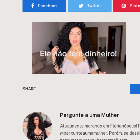
Facebook
Twitter
Pint
SHARE.
Pergunte a uma Mulher
Atualmente morando em Florianópolis! P
@pergunteaumamulher. Porém, se deseja 