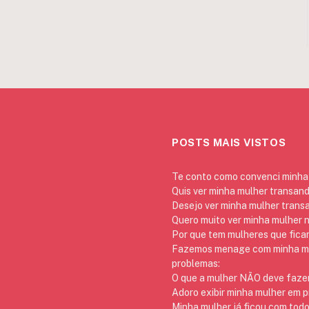
POSTS MAIS VISTOS
Te conto como convenci minha 
Quis ver minha mulher transan
Desejo ver minha mulher trans
Quero muito ver minha mulher 
Por que tem mulheres que ficam
Fazemos menage com minha mãe
problemas:
O que a mulher NÃO deve fazer
Adoro exibir minha mulher em p
Minha mulher já ficou com todo