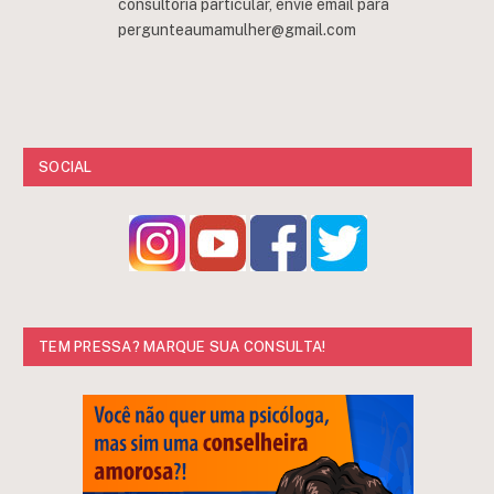
consultoria particular, envie email para
pergunteaumamulher@gmail.com
SOCIAL
TEM PRESSA? MARQUE SUA CONSULTA!