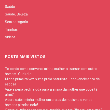
Saúde
Saúde, Beleza
Sem categoria
Tirinhas
Vídeos
POSTS MAIS VISTOS
Te conto como convenci minha mulher a transar com outro
homem - Cuckold
Minha primeira vez numa praia naturista + convencimento da
esposa
Vale a pena pedir ajuda para a amiga da mulher que você tá
afim?
Adoro exibir minha mulher em praias de nudismo e ver os
homens pirados nela!
Conto ou não conto pro meu marido que trai/fiz oral em outro?