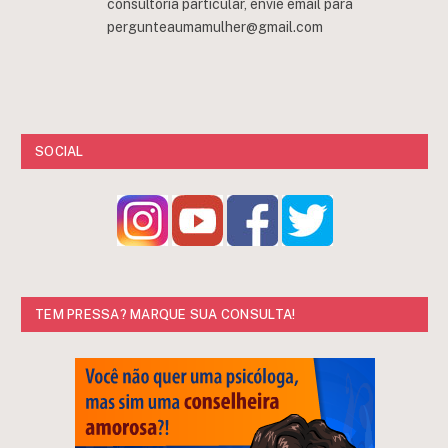
consultoria particular, envie email para
pergunteaumamulher@gmail.com
SOCIAL
TEM PRESSA? MARQUE SUA CONSULTA!