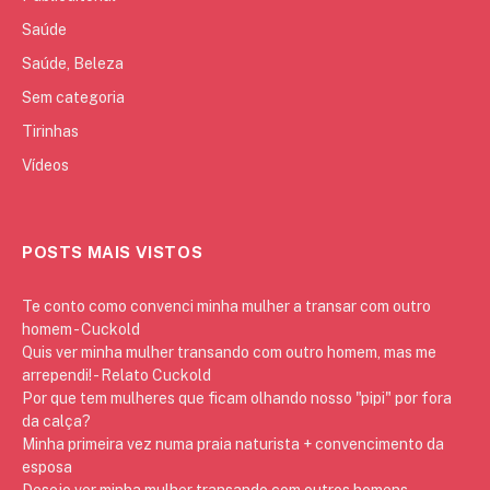
Saúde
Saúde, Beleza
Sem categoria
Tirinhas
Vídeos
POSTS MAIS VISTOS
Te conto como convenci minha mulher a transar com outro
homem - Cuckold
Quis ver minha mulher transando com outro homem, mas me
arrependi! - Relato Cuckold
Por que tem mulheres que ficam olhando nosso "pipi" por fora
da calça?
Minha primeira vez numa praia naturista + convencimento da
esposa
Desejo ver minha mulher transando com outros homens -