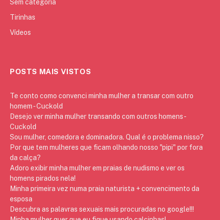
Sem categoria
Tirinhas
Vídeos
POSTS MAIS VISTOS
Te conto como convenci minha mulher a transar com outro
homem - Cuckold
Desejo ver minha mulher transando com outros homens -
Cuckold
Sou mulher, comedora e dominadora. Qual é o problema nisso?
Por que tem mulheres que ficam olhando nosso "pipi" por fora
da calça?
Adoro exibir minha mulher em praias de nudismo e ver os
homens pirados nela!
Minha primeira vez numa praia naturista + convencimento da
esposa
Descubra as palavras sexuais mais procuradas no google!!!
Minha mulher quer que eu fique usando calcinhas!