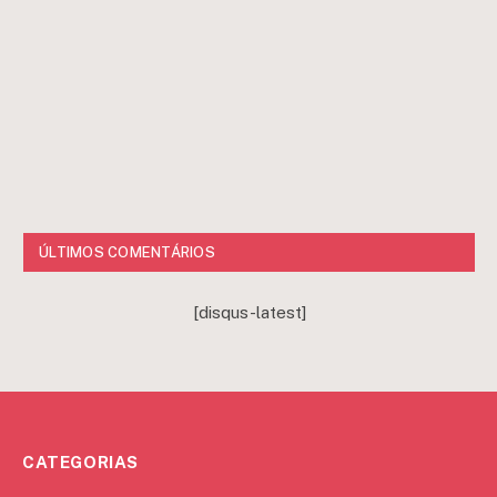
ÚLTIMOS COMENTÁRIOS
[disqus-latest]
CATEGORIAS