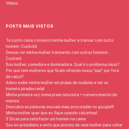
Vídeos
POSTS MAIS VISTOS
Te conto como convenci minha mulher a transar com outro
homem - Cuckold
Desejo ver minha mulher transando com outros homens -
Cuckold
Sou mulher, comedora e dominadora. Qual é o problema nisso?
Por que tem mulheres que ficam olhando nosso "pipi" por fora
da calça?
Adoro exibir minha mulher em praias de nudismo e ver os
homens pirados nela!
Minha primeira vez numa praia naturista + convencimento da
esposa
Descubra as palavras sexuais mais procuradas no google!!!
Minha mulher quer que eu fique usando calcinhas!
3 Dicas para satisfazer um homem na cama
Sou ex-presidiário e sinto que preciso de uma mulher para voltar