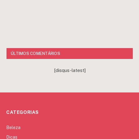
ÚLTIMOS COMENTÁRIOS
[disqus-latest]
CATEGORIAS
Beleza
Dicas