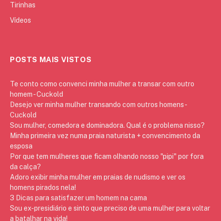
Tirinhas
Vídeos
POSTS MAIS VISTOS
Te conto como convenci minha mulher a transar com outro
homem - Cuckold
Desejo ver minha mulher transando com outros homens -
Cuckold
Sou mulher, comedora e dominadora. Qual é o problema nisso?
Minha primeira vez numa praia naturista + convencimento da
esposa
Por que tem mulheres que ficam olhando nosso "pipi" por fora
da calça?
Adoro exibir minha mulher em praias de nudismo e ver os
homens pirados nela!
3 Dicas para satisfazer um homem na cama
Sou ex-presidiário e sinto que preciso de uma mulher para voltar
a batalhar na vida!