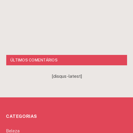
ÚLTIMOS COMENTÁRIOS
[disqus-latest]
CATEGORIAS
Beleza