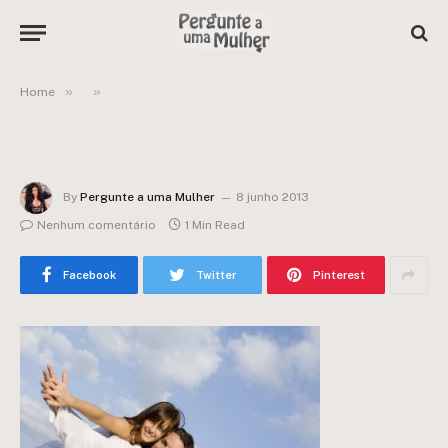
»
»
Home
By
Pergunte a uma Mulher
8 junho 2013
Nenhum comentário
1 Min Read
Facebook
Twitter
Pinterest