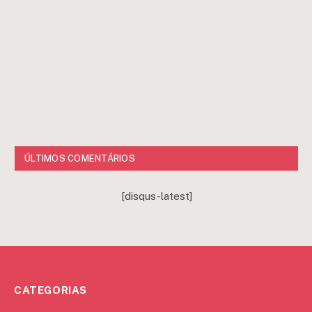
ÚLTIMOS COMENTÁRIOS
[disqus-latest]
CATEGORIAS