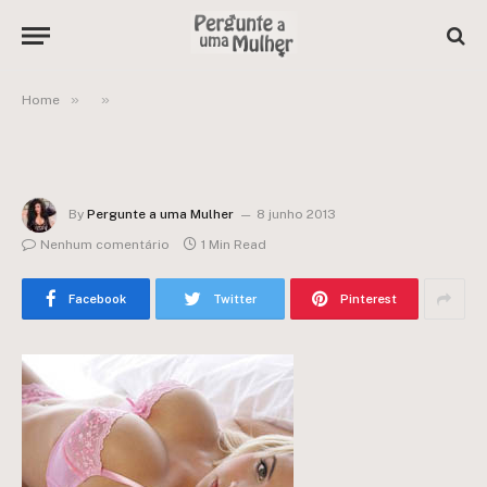
»
»
Home
By
Pergunte a uma Mulher
8 junho 2013
Nenhum comentário
1 Min Read
Facebook
Twitter
Pinterest