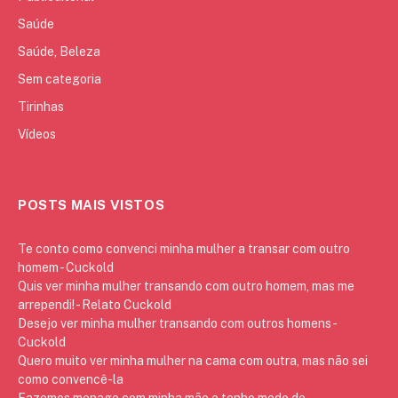
Saúde
Saúde, Beleza
Sem categoria
Tirinhas
Vídeos
POSTS MAIS VISTOS
Te conto como convenci minha mulher a transar com outro
homem - Cuckold
Quis ver minha mulher transando com outro homem, mas me
arrependi! - Relato Cuckold
Desejo ver minha mulher transando com outros homens -
Cuckold
Quero muito ver minha mulher na cama com outra, mas não sei
como convencê-la
Fazemos menage com minha mãe e tenho medo de