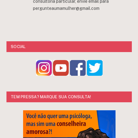
consultoria particular, envie email para
pergunteaumamulher@gmail.com
SOCIAL
TEM PRESSA? MARQUE SUA CONSULTA!