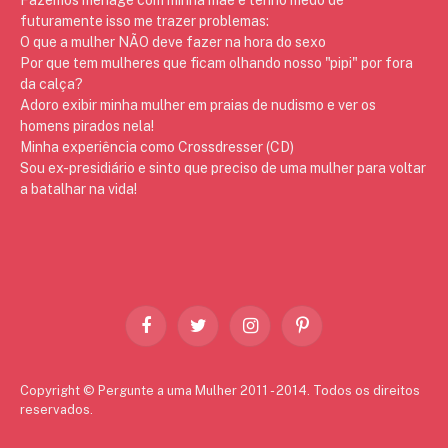
futuramente isso me trazer problemas:
O que a mulher NÃO deve fazer na hora do sexo
Por que tem mulheres que ficam olhando nosso "pipi" por fora
da calça?
Adoro exibir minha mulher em praias de nudismo e ver os
homens pirados nela!
Minha experiência como Crossdresser (CD)
Sou ex-presidiário e sinto que preciso de uma mulher para voltar
a batalhar na vida!
Facebook
Twitter
Instagram
Pinterest
Copyright © Pergunte a uma Mulher 2011 - 2014. Todos os direitos
reservados.