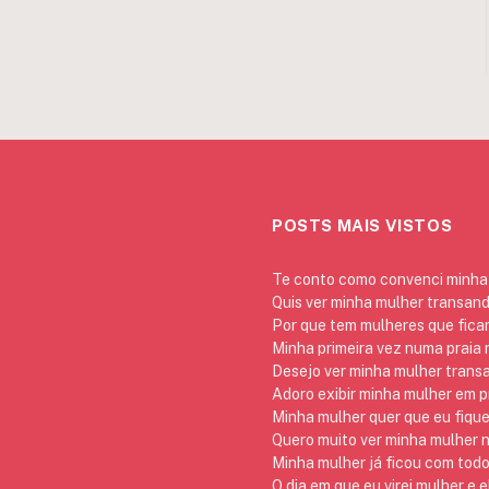
POSTS MAIS VISTOS
Te conto como convenci minha 
Quis ver minha mulher transan
Por que tem mulheres que ficam
Minha primeira vez numa praia
Desejo ver minha mulher trans
Adoro exibir minha mulher em p
Minha mulher quer que eu fique
Quero muito ver minha mulher 
Minha mulher já ficou com todo
O dia em que eu virei mulher e