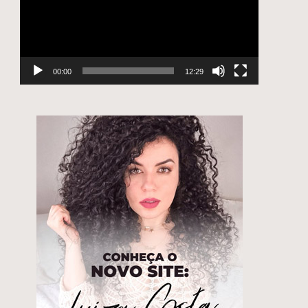
e
00:00
12:29