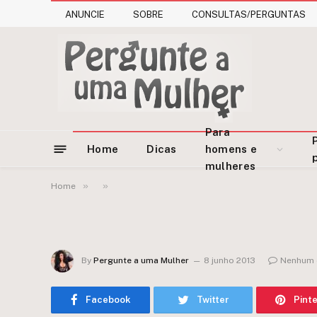
ANUNCIE
SOBRE
CONSULTAS/PERGUNTAS
Para
Home
Dicas
homens e
mulheres
»
»
Home
By
Pergunte a uma Mulher
8 junho 2013
Nenhum 
Facebook
Twitter
Pint