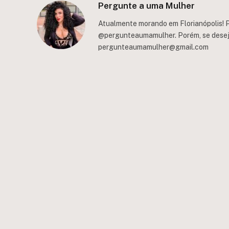
Pergunte a uma Mulher
Atualmente morando em Florianópolis! P
@pergunteaumamulher. Porém, se deseja 
pergunteaumamulher@gmail.com