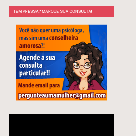
TEM PRESSA? MARQUE SUA CONSULTA!
Tocador
de
vídeo