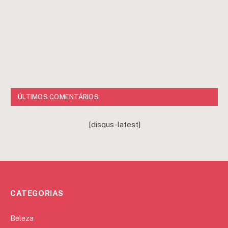
ÚLTIMOS COMENTÁRIOS
[disqus-latest]
CATEGORIAS
Beleza