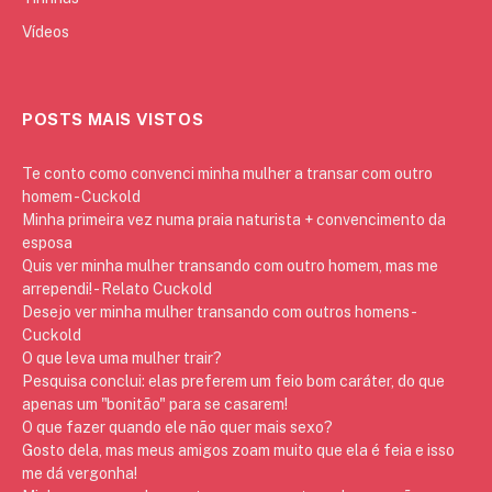
Vídeos
POSTS MAIS VISTOS
Te conto como convenci minha mulher a transar com outro
homem - Cuckold
Minha primeira vez numa praia naturista + convencimento da
esposa
Quis ver minha mulher transando com outro homem, mas me
arrependi! - Relato Cuckold
Desejo ver minha mulher transando com outros homens -
Cuckold
O que leva uma mulher trair?
Pesquisa conclui: elas preferem um feio bom caráter, do que
apenas um "bonitão" para se casarem!
O que fazer quando ele não quer mais sexo?
Gosto dela, mas meus amigos zoam muito que ela é feia e isso
me dá vergonha!