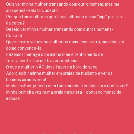
Quis ver minha mulher transando com outro homem, mas me
arrependi! - Relato Cuckold
Por que tem mulheres que ficam olhando nosso "pipi" por fora
da calça?
Desejo ver minha mulher transando com outros homens -
Cuckold
Quero muito ver minha mulher na cama com outra, mas não sei
como convencê-la
Fazemos menage com minha mãe e tenho medo de
futuramente isso me trazer problemas:
O que a mulher NÃO deve fazer na hora do sexo
Adoro exibir minha mulher em praias de nudismo e ver os
homens pirados nela!
Minha mulher já ficou com todo mundo e eu não sei o que fazer!!
Minha primeira vez numa praia naturista + convencimento da
esposa