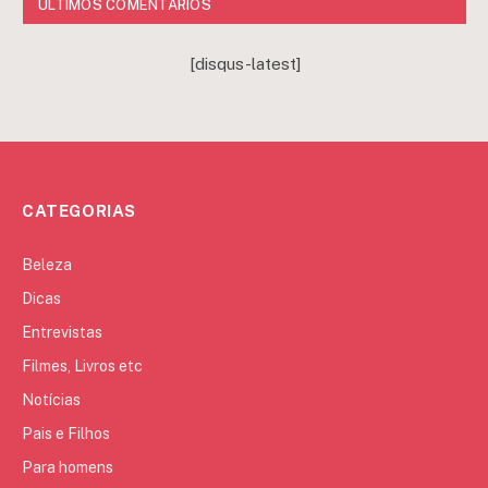
ÚLTIMOS COMENTÁRIOS
[disqus-latest]
CATEGORIAS
Beleza
Dicas
Entrevistas
Filmes, Livros etc
Notícias
Pais e Filhos
Para homens