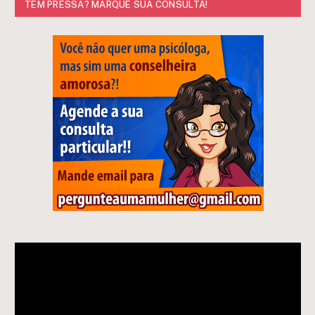
TEM PRESSA? MARQUE SUA CONSULTA!
Tocador
de
vídeo