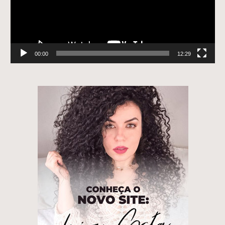
00:00
12:29