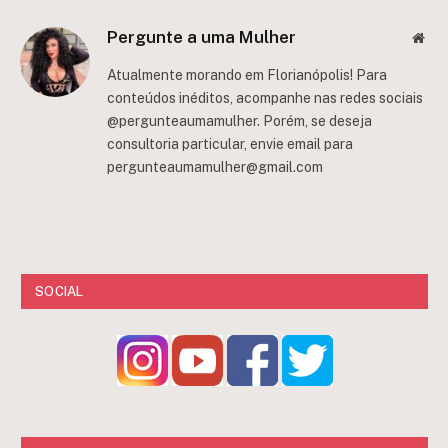
Pergunte a uma Mulher
Web
Atualmente morando em Florianópolis! Para
conteúdos inéditos, acompanhe nas redes sociais
@pergunteaumamulher. Porém, se deseja
consultoria particular, envie email para
pergunteaumamulher@gmail.com
SOCIAL