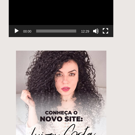
00:00
12:29