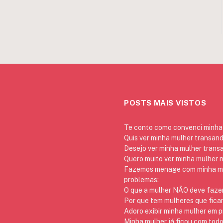
POSTS MAIS VISTOS
Te conto como convenci minha 
Quis ver minha mulher transan
Desejo ver minha mulher trans
Quero muito ver minha mulher 
Fazemos menage com minha mãe
problemas:
O que a mulher NÃO deve fazer
Por que tem mulheres que ficam
Adoro exibir minha mulher em p
Minha mulher já ficou com todo