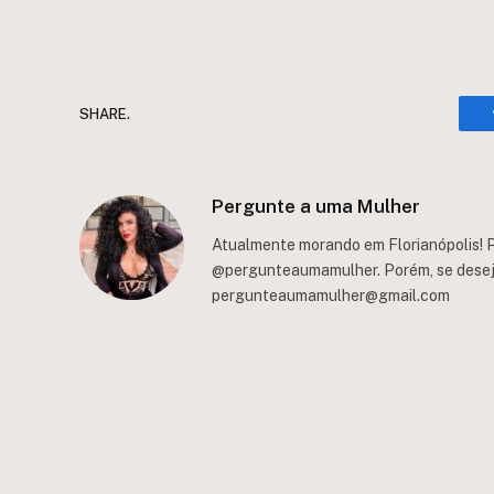
SHARE.
Pergunte a uma Mulher
Atualmente morando em Florianópolis! P
@pergunteaumamulher. Porém, se deseja 
pergunteaumamulher@gmail.com