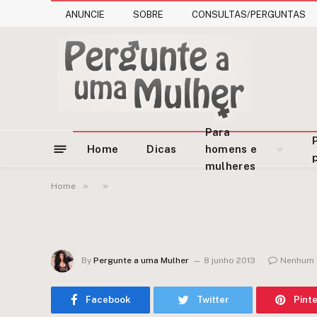
ANUNCIE
SOBRE
CONSULTAS/PERGUNTAS
Para
Home
Dicas
homens e
mulheres
»
»
Home
By
Pergunte a uma Mulher
8 junho 2013
Nenhum 
Facebook
Twitter
Pint