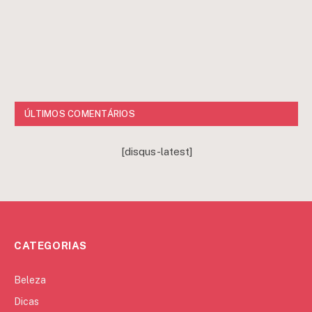
ÚLTIMOS COMENTÁRIOS
[disqus-latest]
CATEGORIAS
Beleza
Dicas