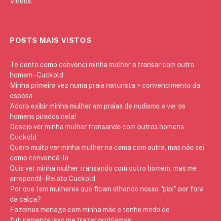
Vídeos
POSTS MAIS VISTOS
Te conto como convenci minha mulher a transar com outro
homem - Cuckold
Minha primeira vez numa praia naturista + convencimento da
esposa
Adoro exibir minha mulher em praias de nudismo e ver os
homens pirados nela!
Desejo ver minha mulher transando com outros homens -
Cuckold
Quero muito ver minha mulher na cama com outra, mas não sei
como convencê-la
Quis ver minha mulher transando com outro homem, mas me
arrependi! - Relato Cuckold
Por que tem mulheres que ficam olhando nosso "pipi" por fora
da calça?
Fazemos menage com minha mãe e tenho medo de
futuramente isso me trazer problemas: