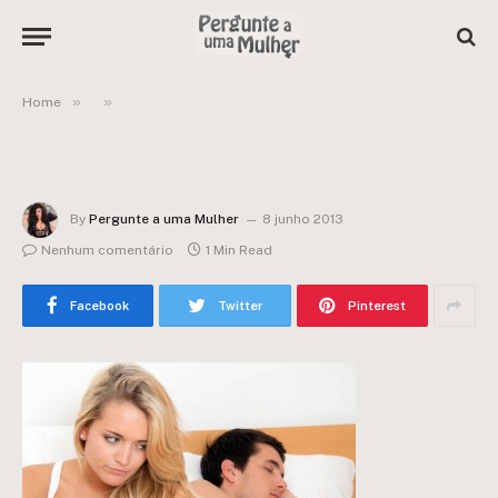
»
»
Home
By
Pergunte a uma Mulher
8 junho 2013
Nenhum comentário
1 Min Read
Facebook
Twitter
Pinterest