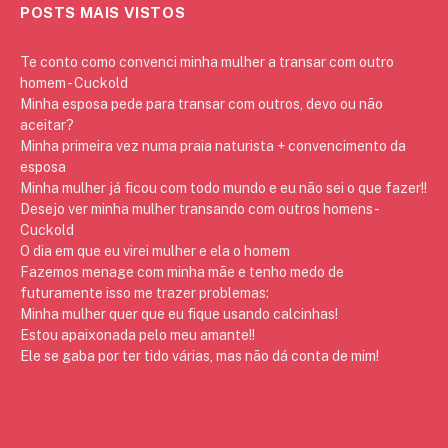
POSTS MAIS VISTOS
Te conto como convenci minha mulher a transar com outro
homem - Cuckold
Minha esposa pede para transar com outros, devo ou não
aceitar?
Minha primeira vez numa praia naturista + convencimento da
esposa
Minha mulher já ficou com todo mundo e eu não sei o que fazer!!
Desejo ver minha mulher transando com outros homens -
Cuckold
O dia em que eu virei mulher e ela o homem
Fazemos menage com minha mãe e tenho medo de
futuramente isso me trazer problemas:
Minha mulher quer que eu fique usando calcinhas!
Estou apaixonada pelo meu amante!!
Ele se gaba por ter tido várias, mas não dá conta de mim!