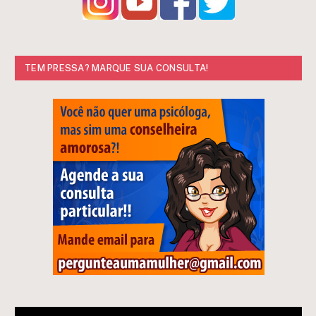
TEM PRESSA? MARQUE SUA CONSULTA!
Tocador