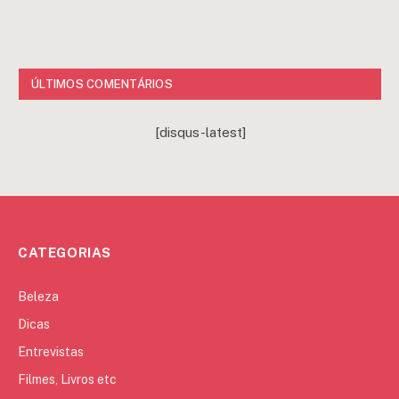
ÚLTIMOS COMENTÁRIOS
[disqus-latest]
CATEGORIAS
Beleza
Dicas
Entrevistas
Filmes, Livros etc