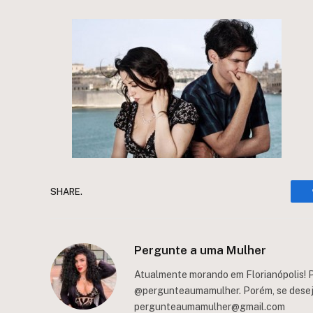
SHARE.
Pergunte a uma Mulher
Atualmente morando em Florianópolis! P
@pergunteaumamulher. Porém, se deseja 
pergunteaumamulher@gmail.com