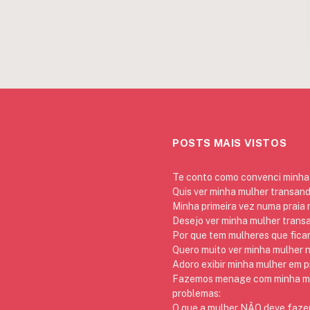
POSTS MAIS VISTOS
Te conto como convenci minha 
Quis ver minha mulher transan
Minha primeira vez numa praia
Desejo ver minha mulher trans
Por que tem mulheres que ficam
Quero muito ver minha mulher 
Adoro exibir minha mulher em p
Fazemos menage com minha mãe
problemas:
O que a mulher NÃO deve fazer