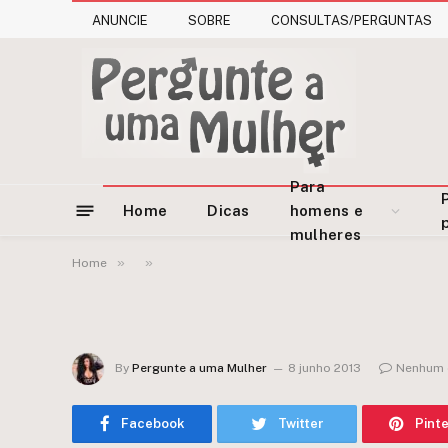
ANUNCIE
SOBRE
CONSULTAS/PERGUNTAS
Para
Home
Dicas
homens e
mulheres
»
»
Home
By
Pergunte a uma Mulher
8 junho 2013
Nenhum 
Facebook
Twitter
Pint