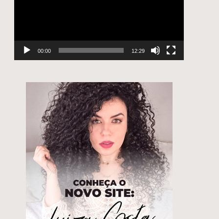
00:00
12:29